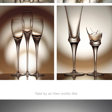
Také by se Vám mohlo líbit