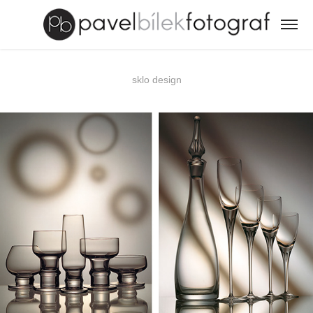
sklo design