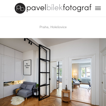
Praha, Holešovice