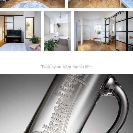
Také by se Vám mohlo líbit
SAHM