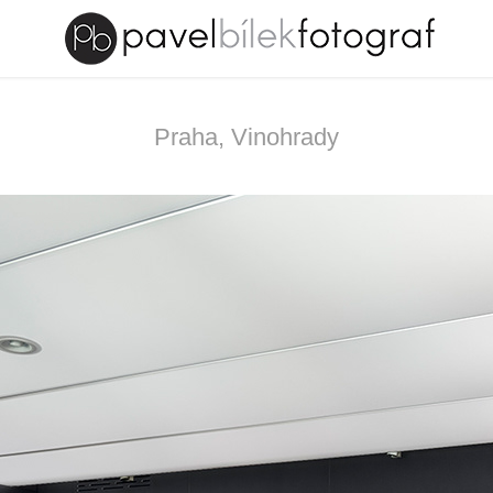
Praha, Vinohrady