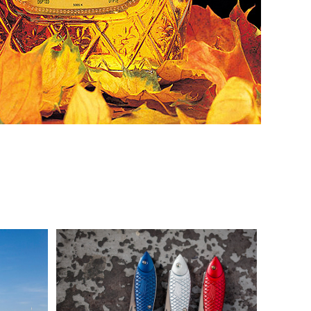
Mikov